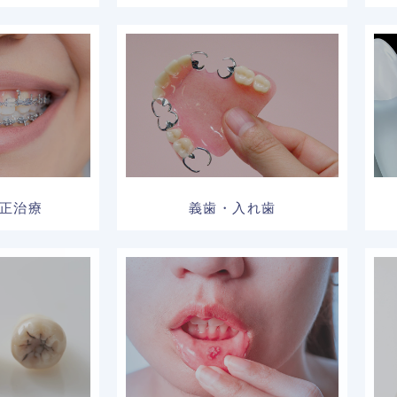
正治療
義歯・入れ歯