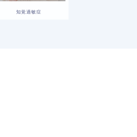
知覚過敏症