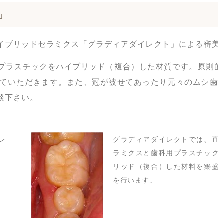
」
イブリッドセラミクス「グラディアダイレクト」による審
プラスチックをハイブリッド（複合）した材質です。原則
ていただきます。また、冠が被せてあったり元々のムシ歯
談下さい。
レ
グラディアダイレクトでは、
ラミクスと歯科用プラスチッ
リッド（複合）した材料を築
を行います。