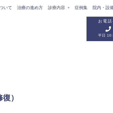
ついて
治療の進め方
診療内容
症例集
院内・設
お電話
平日 10:
修復）