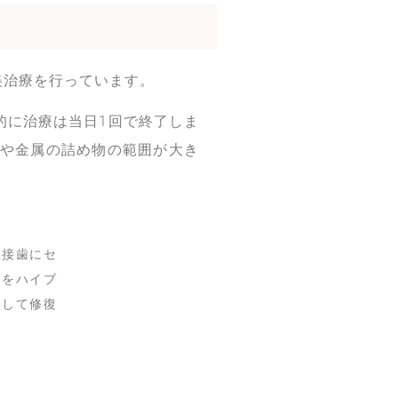
美治療を行っています。
的に治療は当日1回で終了しま
や金属の詰め物の範囲が大き
直接歯にセ
クをハイブ
盛して修復