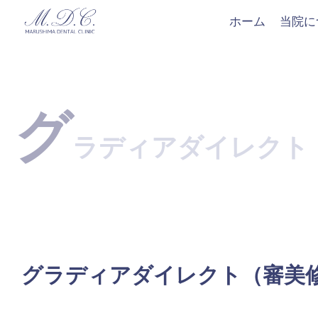
ホーム
当院に
グ
ラディアダイレクト
グラディアダイレクト（審美