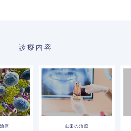
診療内容
治療
虫歯の治療