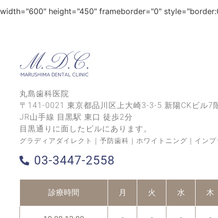
width="600" height="450" frameborder="0" style="border:0
丸島歯科医院
〒141-0021 東京都品川区上大崎3-3-5 新陽CKビル7
JR山手線 目黒駅 東口 徒歩2分
目黒通りに面したビルにあります。
グラディアダイレクト｜予防歯科｜ホワイトニング｜インプ
03-3447-2558
診療時間
月
火
水
木