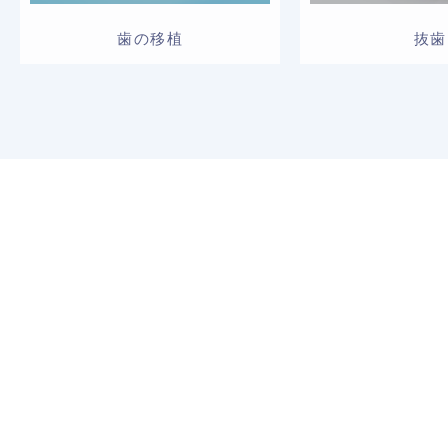
歯の移植
抜歯