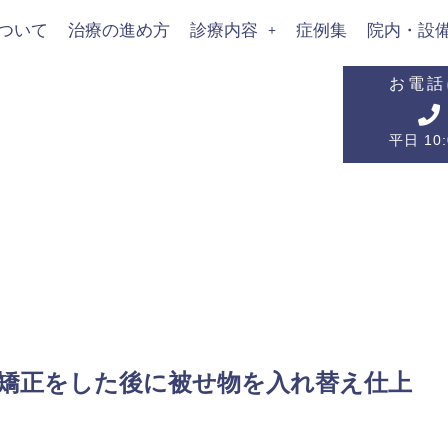
ついて
治療の進め方
診療内容
症例集
院内・設
お電話
平日 10:
に矯正をした後に被せ物を入れ替え仕上