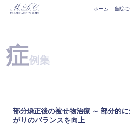
ホーム
当院に
症
例集
部分矯正後の被せ物治療 ～ 部分的
がりのバランスを向上