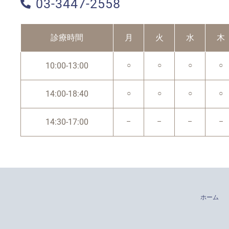
03-3447-2558
診療時間
月
火
水
木
10:00-13:00
○
○
○
○
14:00-18:40
○
○
○
○
14:30-17:00
–
–
–
–
ホーム